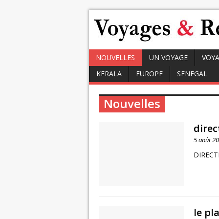
NOUVELLES
UN VOYAGE
VOYA
KERALA
EUROPE
SENEGAL
Nouvelles
dire
5 août 2
DIRECT
le pl