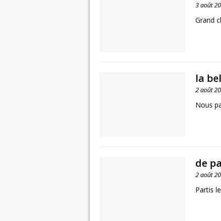
3 août 2
Grand 
la be
2 août 2
Nous p
de p
2 août 2
Partis l